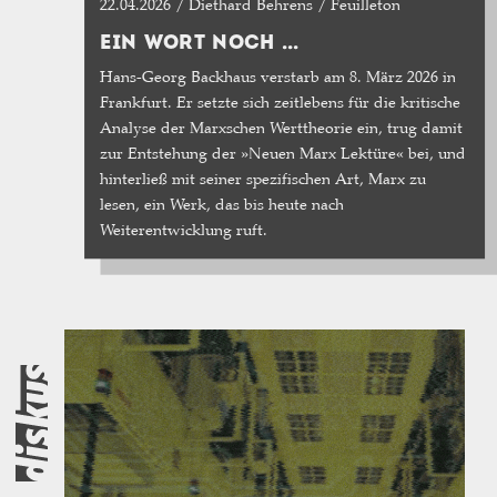
22.04.2026 / Diethard Behrens / Feuilleton
EIN WORT NOCH ...
Hans-Georg Backhaus verstarb am 8. März 2026 in
Frankfurt. Er setzte sich zeitlebens für die kritische
Analyse der Marxschen Werttheorie ein, trug damit
zur Entstehung der »Neuen Marx Lektüre« bei, und
hinterließ mit seiner spezifischen Art, Marx zu
lesen, ein Werk, das bis heute nach
Weiterentwicklung ruft.