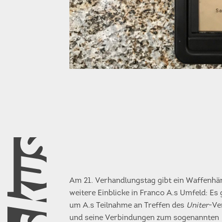
Am 21. Verhandlungstag gibt ein Waffenhä
weitere Einblicke in Franco A.s Umfeld: Es 
um A.s Teilnahme an Treffen des
Uniter
-Ve
und seine Verbindungen zum sogenannten