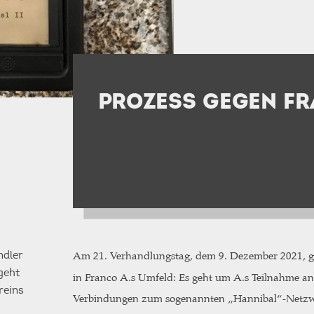
PROZESS GEGEN FR
ndler
Am 21. Verhandlungstag, dem 9. Dezember 2021, gi
geht
in Franco A.s Umfeld: Es geht um A.s Teilnahme an
reins
Verbindungen zum sogenannten „Hannibal“-Netzw