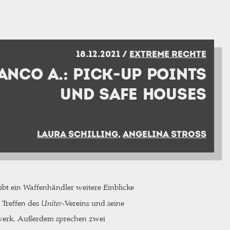
18.12.2021 /
EXTREME RECHTE
ANCO A.: PICK-UP POINTS
UND SAFE HOUSES
LAURA SCHILLING
,
ANGELINA STROSS
bt ein Waffenhändler weitere Einblicke
 Treffen des
Uniter
-Vereins und seine
erk. Außerdem sprechen zwei