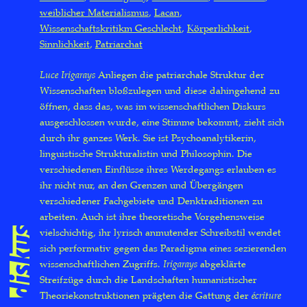
weiblicher Materialismus
Lacan
Wissenschaftskritikm Geschlecht
Körperlichkeit
Sinnlichkeit
Patriarchat
Luce Irigarays
Anliegen die patriarchale Struktur der
Wissenschaften bloßzulegen und diese dahingehend zu
öffnen, dass das, was im wissenschaftlichen Diskurs
ausgeschlossen wurde, eine Stimme bekommt, zieht sich
durch ihr ganzes Werk. Sie ist Psychoanalytikerin,
linguistische Strukturalistin und Philosophin. Die
verschiedenen Einflüsse ihres Werdegangs erlauben es
ihr nicht nur, an den Grenzen und Übergängen
verschiedener Fachgebiete und Denktraditionen zu
arbeiten. Auch ist ihre theoretische Vorgehensweise
vielschichtig, ihr lyrisch anmutender Schreibstil wendet
sich performativ gegen das Paradigma eines sezierenden
wissenschaftlichen Zugriffs.
Irigarays
abgeklärte
Streifzüge durch die Landschaften humanistischer
Theoriekonstruktionen prägten die Gattung der
écriture