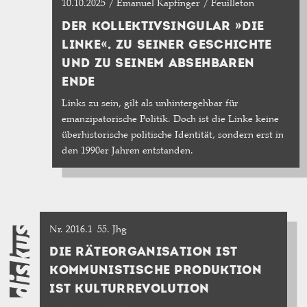
10.10.2025 / Emanuel Kapfinger / Feuilleton
DER KOLLEKTIVSINGULAR »DIE
LINKE«. ZU SEINER GESCHICHTE
UND ZU SEINEM ABSEHBAREN
ENDE
Links zu sein, gilt als unhintergehbar für
emanzipatorische Politik. Doch ist die Linke keine
überhistorische politische Identität, sondern erst in
den 1990er Jahren entstanden.
Nr. 2016.1
55. Jhg
DIE RÄTEORGANISATION IST
KOMMUNISTISCHE PRODUKTION
IST KULTURREVOLUTION