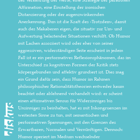
der Verkehrung der Werte, eine Strategie der paradoxen
Affirmation, eine Einstellung der ironischen
Distanzierung oder der augenzwinkernden
Anerkennung. Ihm ist die Kraft des ›Trotzdem‹, damit
auch des Makaberen eigen, die situativ zur Um- und
Aufwertung belastender Situationen verhilft. Ob Humor
mit Lachen assoziiert wird oder eher von seiner
aggressiven, widerständigen Seite erscheint in jedem
Fall ist er ein performatives Reflexionsphänomen, das im
Unterschied zu kognitiven Formen der Kritik stets
körpergebunden und affektiv grundiert ist. Dies mag
ein Grund dafür sein, dass Humor im Rahmen
philosophischer Rationalitätstheorien entweder kaum
beachtet oder ablehnend verhandelt wird: er scheint
einen affirmativen Sensus für Widersinniges bis
Unsinniges zu beinhalten, hat es mit Inkongruenzen im
weitesten Sinne zu tun, mit semantischen und
performativen Spannungen, mit den Grenzen des
Erwartbaren, Normalen und Vernünftigen. Dennoch:
Humor operiert im Medium wechselnder