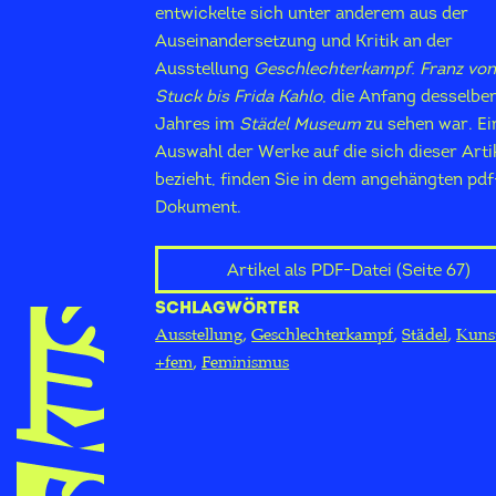
entwickelte sich unter anderem aus der
Auseinandersetzung und Kritik an der
Ausstellung
Geschlechterkampf. Franz vo
Stuck bis Frida Kahlo
, die Anfang desselbe
Jahres im
Städel Museum
zu sehen war. Ei
Auswahl der Werke auf die sich dieser Arti
bezieht, finden Sie in dem angehängten pdf
Dokument.
Artikel als PDF-Datei (Seite 67)
SCHLAGWÖRTER
Ausstellung
Geschlechterkampf
Städel
Kuns
+fem
Feminismus