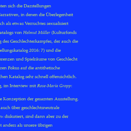
ten sich die Darstellungen
arrativen, in denen die Überlegenheit
ch als etwas Verruchtes sexualisiert
katalogs von
Helmut Müller
(Kulturfonds
 des Geschlechterkampfes, der auch die
tellungskatalog 2016: 7) und die
rferenzen und Spielräume von Geschlecht
ren Fokus auf die antithetische
en Katalog sehr schnell offensichtlich.
g, im Interview mit
Rose-Maria Gropp
:
die Konzeption der gesamten Ausstellung.
auch über geschlechtsneutrale
‹ diskutiert, sind dann aber zu der
t anders als unsere übrigen