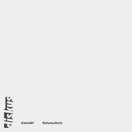
FOOTER
Kontakt
Datenschutz