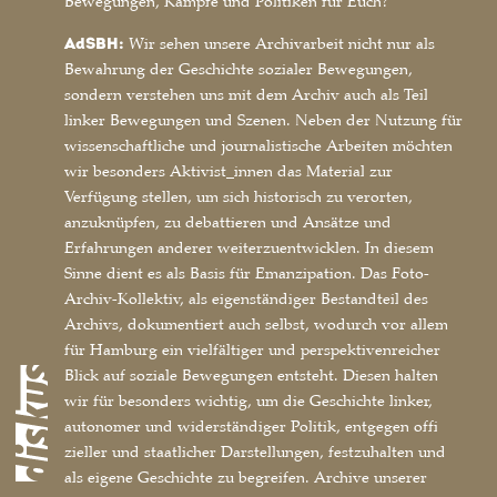
Bewegungen, Kämpfe und Politiken für Euch?
AdSBH:
Wir sehen unsere Archivarbeit nicht nur als
Bewahrung der Geschichte sozialer Bewegungen,
sondern verstehen uns mit dem Archiv auch als Teil
linker Bewegungen und Szenen. Neben der Nutzung für
wissenschaftliche und journalistische Arbeiten möchten
wir besonders Aktivist_innen das Material zur
Verfügung stellen, um sich historisch zu verorten,
anzuknüpfen, zu debattieren und Ansätze und
Erfahrungen anderer weiterzuentwicklen. In diesem
Sinne dient es als Basis für Emanzipation. Das Foto-
Archiv-Kollektiv, als eigenständiger Bestandteil des
Archivs, dokumentiert auch selbst, wodurch vor allem
für Hamburg ein vielfältiger und perspektivenreicher
Blick auf soziale Bewegungen entsteht. Diesen halten
wir für besonders wichtig, um die Geschichte linker,
autonomer und widerständiger Politik, entgegen offi
zieller und staatlicher Darstellungen, festzuhalten und
als eigene Geschichte zu begreifen. Archive unserer