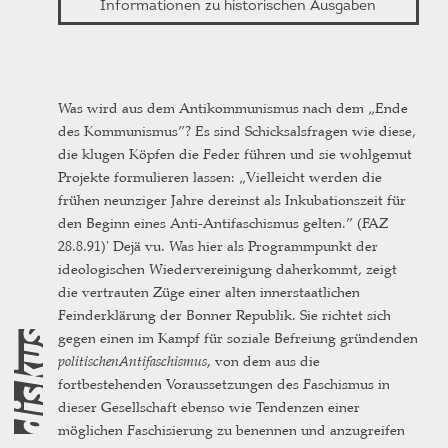
Informationen zu historischen Ausgaben
Was wird aus dem Antikommunismus nach dem „Ende
des Kommunismus”? Es sind Schicksalsfragen wie diese,
die klugen Köpfen die Feder führen und sie wohlgemut
Projekte formulieren lassen: „Vielleicht werden die
frühen neunziger Jahre dereinst als Inkubationszeit für
den Beginn eines Anti-Antifaschismus gelten.” (FAZ
28.8.91)' Dejä vu. Was hier als Programmpunkt der
ideologischen Wiedervereinigung daherkommt, zeigt
die vertrauten Züge einer alten innerstaatlichen
Feinderklärung der Bonner Republik. Sie richtet sich
gegen einen im Kampf für soziale Befreiung gründenden
politischen
Antifaschismus,
von dem aus die
fortbestehenden Voraussetzungen des Faschismus in
dieser Gesellschaft ebenso wie Tendenzen einer
möglichen Faschisierung zu benennen und anzugreifen